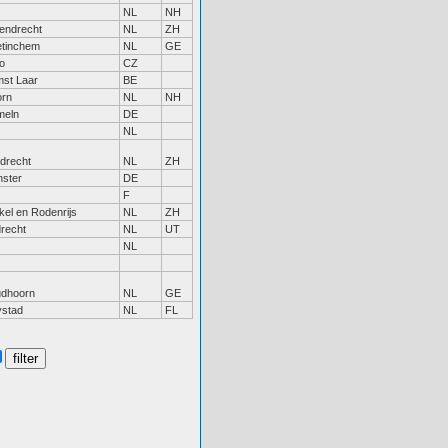
NL
NH
endrecht
NL
ZH
tinchem
NL
GE
o
CZ
st Laar
BE
rn
NL
NH
meln
DE
NL
drecht
NL
ZH
ster
DE
F
kel en Rodenrijs
NL
ZH
drecht
NL
UT
NL
dhoorn
NL
GE
ystad
NL
FL