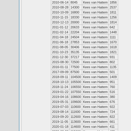
2010-06-14
8045
Kees van Hattem
1856
2010-08-28
14300
Kees van Hattem
2537
2010-10-09
16800
Kees van Hattem
1811
2010-11-15
18330
Kees van Hattem
1256
2010-12-13
20000
Kees van Hattem
1814
2011-01-12
20633
Kees van Hattem
642
2011-02-14
22204
Kees van Hattem
1448
2011-04-18
24504
Kees van Hattem
1111
2011-06-18
27853
Kees van Hattem
1670
2011-08-05
30406
Kees van Hattem
1618
2011-10-23
35135
Kees van Hattem
1821
2011-12-30
37217
Kees van Hattem
931
2015-08-30
72500
Kees van Hattem
802
2016-01-11
77500
Kees van Hattem
1135
2017-09-09
87500
Kees van Hattem
501
2018-09-11
104500
Kees van Hattem
1409
2018-10-13
105500
Kees van Hattem
951
2018-11-24
106550
Kees van Hattem
760
2019-01-22
107550
Kees van Hattem
516
2019-04-16
108600
Kees van Hattem
380
2019-05-31
109600
Kees van Hattem
676
2019-07-03
110600
Kees van Hattem
922
2019-08-14
111600
Kees van Hattem
724
2019-09-20
112600
Kees van Hattem
822
2019-11-05
113600
Kees van Hattem
661
2020-01-18
114600
Kees van Hattem
411