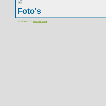
Foto's
© 2000-2026
Velomobiel.nl