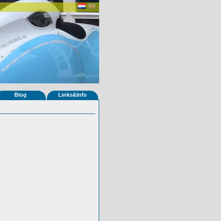
Blog
Links&Info