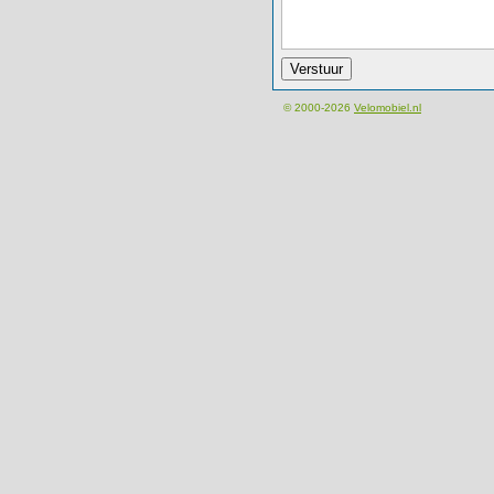
© 2000-2026
Velomobiel.nl