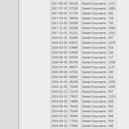
2017-06-02
56130
Daniel Goyvaerts
1212
2017-07-02
57200
Daniel Goyvaerts
1085
2017-08-04
57734
Daniel Goyvaerts
492
2017-09-01
58404
Daniel Goyvaerts
728
2017-10-05
59290
Daniel Goyvaerts
793
2017-11-02
60258
Daniel Goyvaerts
1050
2017-12-01
61221
Daniel Goyvaerts
1010
2018-01-01
61666
Daniel Goyvaerts
437
2018-02-04
62872
Daniel Goyvaerts
1079
2018-03-03
63685
Daniel Goyvaerts
916
2018-04-05
63939
Daniel Goyvaerts
234
2018-05-10
64764
Daniel Goyvaerts
717
2018-06-05
65790
Daniel Goyvaerts
1200
2018-07-04
66874
Daniel Goyvaerts
1137
2018-08-06
67253
Daniel Goyvaerts
349
2018-09-05
68055
Daniel Goyvaerts
813
2018-10-04
69199
Daniel Goyvaerts
1200
2018-11-08
70393
Daniel Goyvaerts
1036
2019-01-13
72210
Daniel Goyvaerts
837
2019-02-15
73537
Daniel Goyvaerts
1223
2019-04-05
74869
Daniel Goyvaerts
828
2019-05-06
75443
Daniel Goyvaerts
563
2019-06-10
76245
Daniel Goyvaerts
697
2019-07-02
76944
Daniel Goyvaerts
966
2019-08-12
77522
Daniel Goyvaerts
429
2019-09-03
77840
Daniel Goyvaerts
440