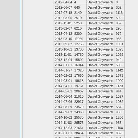
2012-04-04
4
Daniel Goyvaerts
0
2012-06-07
640
Daniel Goyvaerts
302
2012-07-18
2140
Daniel Goyvaerts
1113
2012-08-06
2510
Daniel Goyvaerts
592
2012-11-01
5250
Daniel Goyvaerts
957
2013-02-07
6210
Daniel Goyvaerts
298
2013-04-13
8300
Daniel Goyvaerts
979
2013-08-10
11960
Daniel Goyvaerts
936
2013-09-02
12755
Daniel Goyvaerts
1051
2013-10-01
13730
Daniel Goyvaerts
1023
2013-11-01
14780
Daniel Goyvaerts
1029
2013-12-04
15802
Daniel Goyvaerts
942
2014-01-01
16344
Daniel Goyvaerts
589
2014-01-27
17320
Daniel Goyvaerts
1142
2014-02-02
17650
Daniel Goyvaerts
1673
2014-03-01
18618
Daniel Goyvaerts
1090
2014-04-01
19761
Daniel Goyvaerts
1123
2014-05-01
20662
Daniel Goyvaerts
914
2014-06-04
21810
Daniel Goyvaerts
1027
2014-07-06
22917
Daniel Goyvaerts
1052
2014-08-09
23570
Daniel Goyvaerts
584
2014-09-03
24363
Daniel Goyvaerts
965
2014-10-02
25570
Daniel Goyvaerts
1266
2014-11-03
26576
Daniel Goyvaerts
955
2014-12-03
27661
Daniel Goyvaerts
1100
2015-01-01
28454
Daniel Goyvaerts
832