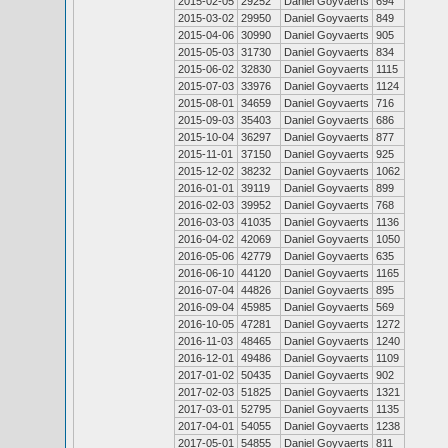
2015-02-05
29252
Daniel Goyvaerts
694
2015-03-02
29950
Daniel Goyvaerts
849
2015-04-06
30990
Daniel Goyvaerts
905
2015-05-03
31730
Daniel Goyvaerts
834
2015-06-02
32830
Daniel Goyvaerts
1115
2015-07-03
33976
Daniel Goyvaerts
1124
2015-08-01
34659
Daniel Goyvaerts
716
2015-09-03
35403
Daniel Goyvaerts
686
2015-10-04
36297
Daniel Goyvaerts
877
2015-11-01
37150
Daniel Goyvaerts
925
2015-12-02
38232
Daniel Goyvaerts
1062
2016-01-01
39119
Daniel Goyvaerts
899
2016-02-03
39952
Daniel Goyvaerts
768
2016-03-03
41035
Daniel Goyvaerts
1136
2016-04-02
42069
Daniel Goyvaerts
1050
2016-05-06
42779
Daniel Goyvaerts
635
2016-06-10
44120
Daniel Goyvaerts
1165
2016-07-04
44826
Daniel Goyvaerts
895
2016-09-04
45985
Daniel Goyvaerts
569
2016-10-05
47281
Daniel Goyvaerts
1272
2016-11-03
48465
Daniel Goyvaerts
1240
2016-12-01
49486
Daniel Goyvaerts
1109
2017-01-02
50435
Daniel Goyvaerts
902
2017-02-03
51825
Daniel Goyvaerts
1321
2017-03-01
52795
Daniel Goyvaerts
1135
2017-04-01
54055
Daniel Goyvaerts
1238
2017-05-01
54855
Daniel Goyvaerts
811