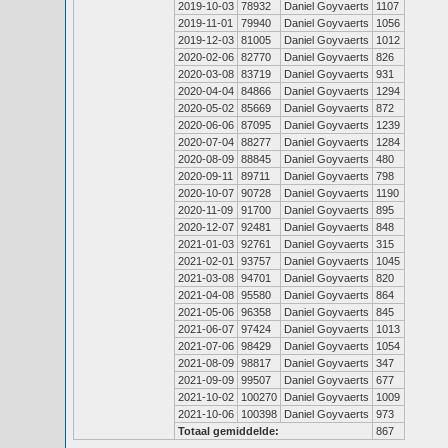
2019-10-03
78932
Daniel Goyvaerts
1107
2019-11-01
79940
Daniel Goyvaerts
1056
2019-12-03
81005
Daniel Goyvaerts
1012
2020-02-06
82770
Daniel Goyvaerts
826
2020-03-08
83719
Daniel Goyvaerts
931
2020-04-04
84866
Daniel Goyvaerts
1294
2020-05-02
85669
Daniel Goyvaerts
872
2020-06-06
87095
Daniel Goyvaerts
1239
2020-07-04
88277
Daniel Goyvaerts
1284
2020-08-09
88845
Daniel Goyvaerts
480
2020-09-11
89711
Daniel Goyvaerts
798
2020-10-07
90728
Daniel Goyvaerts
1190
2020-11-09
91700
Daniel Goyvaerts
895
2020-12-07
92481
Daniel Goyvaerts
848
2021-01-03
92761
Daniel Goyvaerts
315
2021-02-01
93757
Daniel Goyvaerts
1045
2021-03-08
94701
Daniel Goyvaerts
820
2021-04-08
95580
Daniel Goyvaerts
864
2021-05-06
96358
Daniel Goyvaerts
845
2021-06-07
97424
Daniel Goyvaerts
1013
2021-07-06
98429
Daniel Goyvaerts
1054
2021-08-09
98817
Daniel Goyvaerts
347
2021-09-09
99507
Daniel Goyvaerts
677
2021-10-02
100270
Daniel Goyvaerts
1009
2021-10-06
100398
Daniel Goyvaerts
973
Totaal gemiddelde:
867