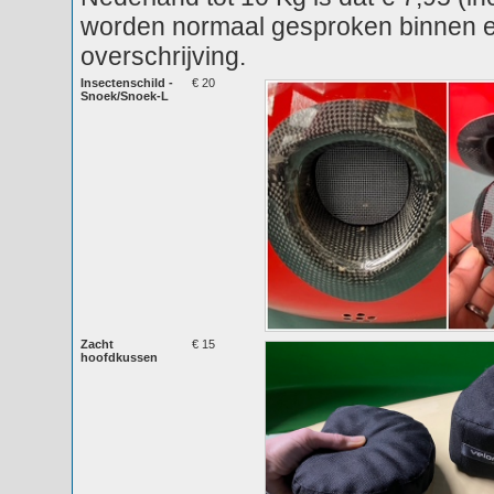
worden normaal gesproken binnen ee
overschrijving.
Insectenschild -
€ 20
Snoek/Snoek-L
Zacht
€ 15
hoofdkussen