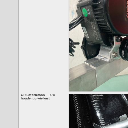
GPS of telefoon
€20
houder op wielkast