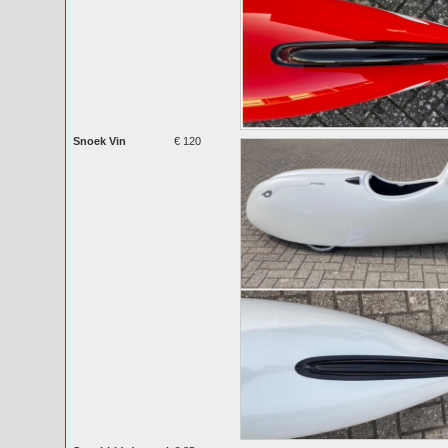
Snoek Vin
€ 120