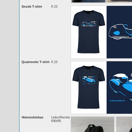
Snoek T-shirt
€ 23
Quatrevelo T-shirt
€ 23
Velomobieltas
Links/Rechts
€90/95