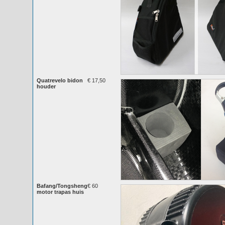
Quatrevelo bidon
€ 17,50
houder
Bafang/Tongsheng
€ 60
motor trapas huis