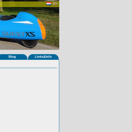
Blog
Links&Info