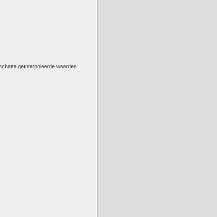
eschatte geïnterpoleerde waarden