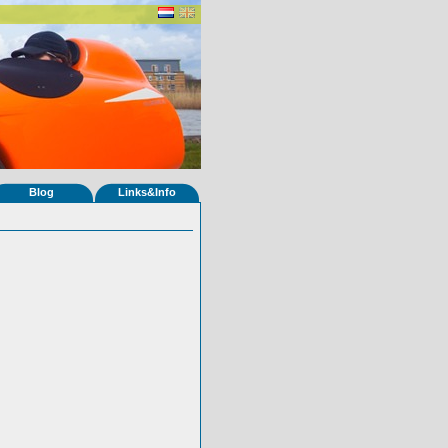
Blog
Links&Info