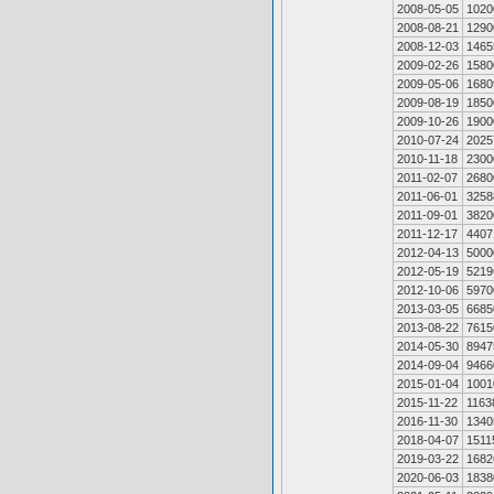
2008-05-05
1020
2008-08-21
1290
2008-12-03
1465
2009-02-26
1580
2009-05-06
1680
2009-08-19
1850
2009-10-26
1900
2010-07-24
2025
2010-11-18
2300
2011-02-07
2680
2011-06-01
3258
2011-09-01
3820
2011-12-17
4407
2012-04-13
5000
2012-05-19
5219
2012-10-06
5970
2013-03-05
6685
2013-08-22
7615
2014-05-30
8947
2014-09-04
9466
2015-01-04
1001
2015-11-22
1163
2016-11-30
1340
2018-04-07
1511
2019-03-22
1682
2020-06-03
1838