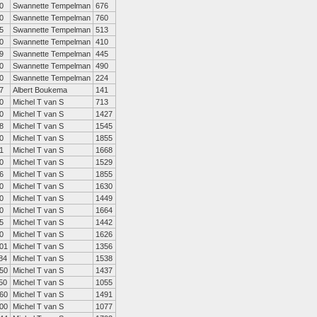
0
Swannette Tempelman
676
0
Swannette Tempelman
760
5
Swannette Tempelman
513
0
Swannette Tempelman
410
9
Swannette Tempelman
445
0
Swannette Tempelman
490
0
Swannette Tempelman
224
7
Albert Boukema
141
0
Michel T van S
713
0
Michel T van S
1427
8
Michel T van S
1545
0
Michel T van S
1855
1
Michel T van S
1668
0
Michel T van S
1529
6
Michel T van S
1855
0
Michel T van S
1630
0
Michel T van S
1449
0
Michel T van S
1664
5
Michel T van S
1442
0
Michel T van S
1626
01
Michel T van S
1356
84
Michel T van S
1538
50
Michel T van S
1437
50
Michel T van S
1055
60
Michel T van S
1491
00
Michel T van S
1077