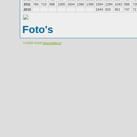
2011
784
710
998
1005
1604
1386
1399
1994
1284
1043
998
72
2010
1844
920
951
747
71
Foto's
© 2000-2026
Velomobiel.nl