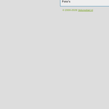
Foto's
© 2000-2026
Velomobiel.nl