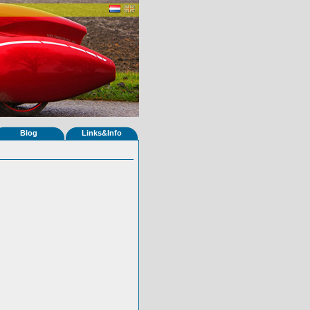
Blog
Links&Info