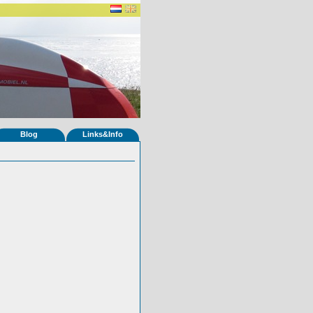
Blog
Links&Info