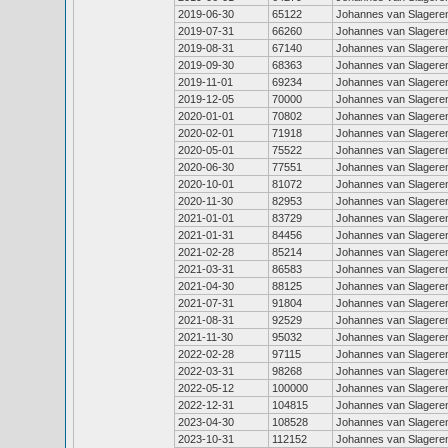
2019-06-30
65122
Johannes van Slagere
2019-07-31
66260
Johannes van Slagere
2019-08-31
67140
Johannes van Slagere
2019-09-30
68363
Johannes van Slagere
2019-11-01
69234
Johannes van Slagere
2019-12-05
70000
Johannes van Slagere
2020-01-01
70802
Johannes van Slagere
2020-02-01
71918
Johannes van Slagere
2020-05-01
75522
Johannes van Slagere
2020-06-30
77551
Johannes van Slagere
2020-10-01
81072
Johannes van Slagere
2020-11-30
82953
Johannes van Slagere
2021-01-01
83729
Johannes van Slagere
2021-01-31
84456
Johannes van Slagere
2021-02-28
85214
Johannes van Slagere
2021-03-31
86583
Johannes van Slagere
2021-04-30
88125
Johannes van Slagere
2021-07-31
91804
Johannes van Slagere
2021-08-31
92529
Johannes van Slagere
2021-11-30
95032
Johannes van Slagere
2022-02-28
97115
Johannes van Slagere
2022-03-31
98268
Johannes van Slagere
2022-05-12
100000
Johannes van Slagere
2022-12-31
104815
Johannes van Slagere
2023-04-30
108528
Johannes van Slagere
2023-10-31
112152
Johannes van Slagere