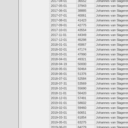
2017-04-01
36552
Johannes van Slagere
2017-05-01
37943
Johannes van Slagere
2017-06-01
38885
Johannes van Slagere
2017-07-01
40061
Johannes van Slagere
2017-08-01
41423
Johannes van Slagere
2017-09-01
42775
Johannes van Slagere
2017-10-01
43554
Johannes van Slagere
2017-11-01
44349
Johannes van Slagere
2017-12-01
45298
Johannes van Slagere
2018-01-01
45867
Johannes van Slagere
2018-02-01
47174
Johannes van Slagere
2018-03-01
47990
Johannes van Slagere
2018-04-01
49321
Johannes van Slagere
2018-04-19
50000
Johannes van Slagere
2018-05-01
50464
Johannes van Slagere
2018-06-01
51376
Johannes van Slagere
2018-07-01
52584
Johannes van Slagere
2018-07-31
53569
Johannes van Slagere
2018-10-01
55690
Johannes van Slagere
2018-11-01
56420
Johannes van Slagere
2018-12-01
57491
Johannes van Slagere
2019-01-01
58602
Johannes van Slagere
2019-02-01
59460
Johannes van Slagere
2019-03-01
60651
Johannes van Slagere
2019-03-31
61854
Johannes van Slagere
2019-05-01
63275
Johannes van Slagere
2019-06-01
64279
Johannes van Slagere