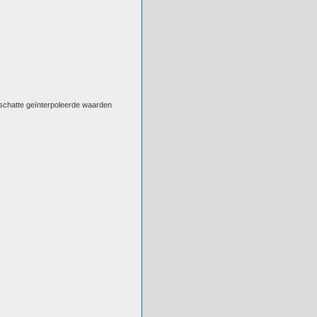
eschatte geïnterpoleerde waarden