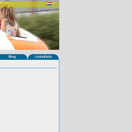
Blog
Links&Info