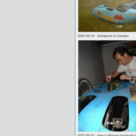
2006-08-10 - Kamperen in Zweden
2007-05-01 - Hayco Moraal verstevigt 