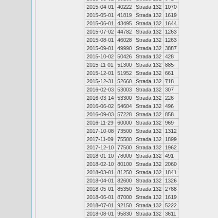
2015-04-01
40222
Strada 132
1070
2015-05-01
41819
Strada 132
1619
2015-06-01
43495
Strada 132
1644
2015-07-02
44782
Strada 132
1263
2015-08-01
46028
Strada 132
1263
2015-09-01
49990
Strada 132
3887
2015-10-02
50426
Strada 132
428
2015-11-01
51300
Strada 132
885
2015-12-01
51952
Strada 132
661
2015-12-31
52660
Strada 132
718
2016-02-03
53003
Strada 132
307
2016-03-14
53300
Strada 132
226
2016-06-02
54604
Strada 132
496
2016-09-03
57228
Strada 132
858
2016-11-29
60000
Strada 132
969
2017-10-08
73500
Strada 132
1312
2017-11-09
75500
Strada 132
1899
2017-12-10
77500
Strada 132
1962
2018-01-10
78000
Strada 132
491
2018-02-10
80100
Strada 132
2060
2018-03-01
81250
Strada 132
1841
2018-04-01
82600
Strada 132
1326
2018-05-01
85350
Strada 132
2788
2018-06-01
87000
Strada 132
1619
2018-07-01
92150
Strada 132
5222
2018-08-01
95830
Strada 132
3611