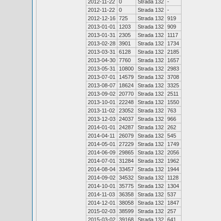
2012-11-22
0
Strada 132
-
2012-11-22
0
Strada 132
-
2012-12-16
725
Strada 132
919
2013-01-01
1203
Strada 132
909
2013-01-31
2305
Strada 132
1117
2013-02-28
3901
Strada 132
1734
2013-03-31
6128
Strada 132
2185
2013-04-30
7760
Strada 132
1657
2013-05-31
10800
Strada 132
2983
2013-07-01
14579
Strada 132
3708
2013-08-07
18624
Strada 132
3325
2013-09-02
20770
Strada 132
2511
2013-10-01
22248
Strada 132
1550
2013-11-02
23052
Strada 132
763
2013-12-03
24037
Strada 132
966
2014-01-01
24287
Strada 132
262
2014-04-11
26079
Strada 132
545
2014-05-01
27229
Strada 132
1749
2014-06-09
29865
Strada 132
2056
2014-07-01
31284
Strada 132
1962
2014-08-04
33457
Strada 132
1944
2014-09-02
34532
Strada 132
1128
2014-10-01
35775
Strada 132
1304
2014-11-03
36358
Strada 132
537
2014-12-01
38058
Strada 132
1847
2015-02-03
38599
Strada 132
257
2015-03-02
39168
Strada 132
641