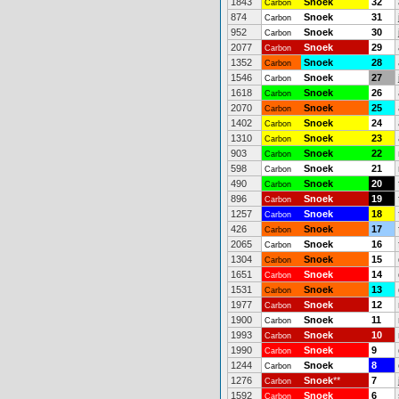
1843
Snoek
32
Carbon
874
Snoek
31
Carbon
952
Snoek
30
Carbon
2077
Snoek
29
Carbon
1352
Snoek
28
Carbon
1546
Snoek
27
Carbon
1618
Snoek
26
Carbon
2070
Snoek
25
Carbon
1402
Snoek
24
Carbon
1310
Snoek
23
Carbon
903
Snoek
22
Carbon
598
Snoek
21
Carbon
490
Snoek
20
Carbon
896
Snoek
19
Carbon
1257
Snoek
18
Carbon
426
Snoek
17
Carbon
2065
Snoek
16
Carbon
1304
Snoek
15
Carbon
1651
Snoek
14
Carbon
1531
Snoek
13
Carbon
1977
Snoek
12
Carbon
1900
Snoek
11
Carbon
1993
Snoek
10
Carbon
1990
Snoek
9
Carbon
1244
Snoek
8
Carbon
1276
Snoek
**
7
Carbon
1592
Snoek
6
Carbon