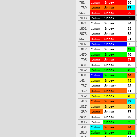
782
Snoek
58
Carbon
1769
Snoek
57
Carbon
666
Snoek
56
Carbon
2003
Snoek
55
Carbon
1671
Snoek
54
Carbon
1861
Snoek
53
Carbon
2073
Snoek
52
Carbon
557
Snoek
51
Carbon
2007
Snoek
50
Carbon
1912
Snoek
49
Carbon
1470
Snoek
48
Carbon
1705
Snoek
47
Carbon
1031
Snoek
46
Carbon
2062
Snoek
45
Carbon
1681
Snoek
44
Carbon
1424
Snoek
43
Carbon
1767
Snoek
*
42
Carbon
1462
Snoek
41
Carbon
1962
Snoek
40
Carbon
1416
Snoek
39
Carbon
1027
Snoek
38
Carbon
1389
Snoek
37
Carbon
2084
Snoek
36
Carbon
1806
Snoek
35
Carbon
1401
Snoek
34
Carbon
1918
Snoek
33
Carbon