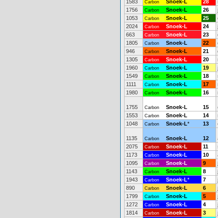
1583
Snoek-L
28
Carbon
1756
Snoek-L
26
Carbon
1053
Snoek-L
25
Carbon
2024
Snoek-L
24
Carbon
663
Snoek-L
23
Carbon
1805
Snoek-L
22
Carbon
946
Snoek-L
21
Carbon
1305
Snoek-L
20
Carbon
1960
Snoek-L
19
Carbon
1549
Snoek-L
18
Carbon
1111
Snoek-L
17
Carbon
1980
Snoek-L
16
Carbon
1755
Snoek-L
15
Carbon
1553
Snoek-L
14
Carbon
1048
Snoek-L
*
13
Carbon
1135
Snoek-L
12
Carbon
2075
Snoek-L
11
Carbon
1173
Snoek-L
10
Carbon
1095
Snoek-L
9
Carbon
1143
Snoek-L
8
Carbon
1943
Snoek-L
*
7
Carbon
890
Snoek-L
6
Carbon
1799
Snoek-L
5
Carbon
1272
Snoek-L
4
Carbon
1814
Snoek-L
3
Carbon