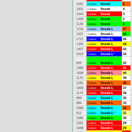
1091
Snoek
5
Carbon
1931
Snoek
4
Carbon
1044
Snoek
3
Carbon
1435
Snoek
2
Carbon
1139
Snoek
1
Carbon
1216
Snoek-L
47
Carbon
1537
Snoek-L
46
Carbon
1721
Snoek-L
45
Carbon
1355
Snoek-L
44
Carbon
1407
Snoek-L
43
Carbon
2023
Snoek-L
*
43
Carbon
820
Snoek-L
42
Carbon
1996
Snoek-L
41
Carbon
1508
Snoek-L
40
Carbon
1175
Snoek-L
39
Carbon
1185
Snoek-L
38
Carbon
1909
Snoek-L
37
Carbon
1174
Snoek-L
36
Carbon
989
Snoek-L
35
Carbon
984
Snoek-L
33
Carbon
1688
Snoek-L
32
Carbon
912
Snoek-L
*
31
Carbon
1588
Snoek-L
30
Carbon
1561
Snoek-L
29
Carbon
1698
Snoek-L
29
Carbon