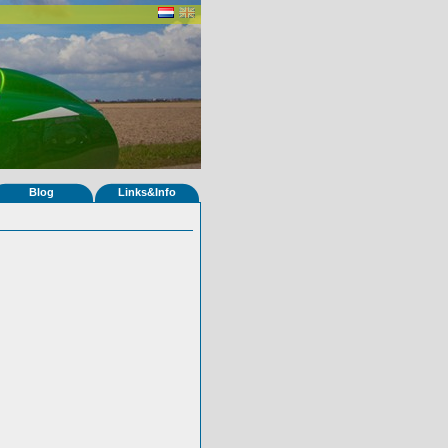
Blog
Links&Info