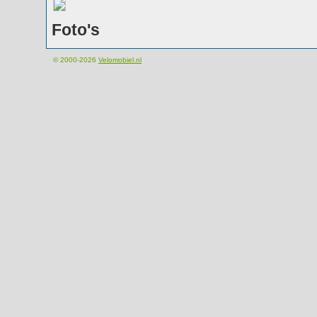
Foto's
© 2000-2026
Velomobiel.nl