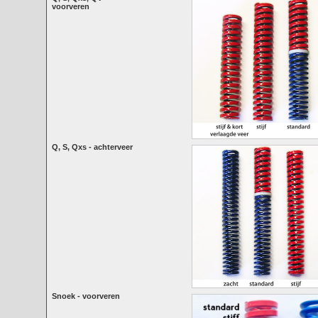
voorveren
Q, S, Qxs - achterveer
Snoek - voorveren