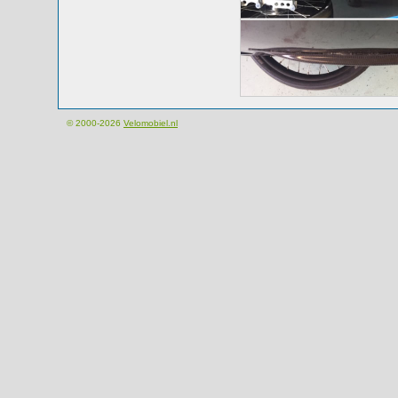
© 2000-2026
Velomobiel.nl