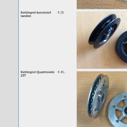
Kettingrol kunststof
€ 25
tanden
Kettingrol Quattrovelo
€ 45,-
23T