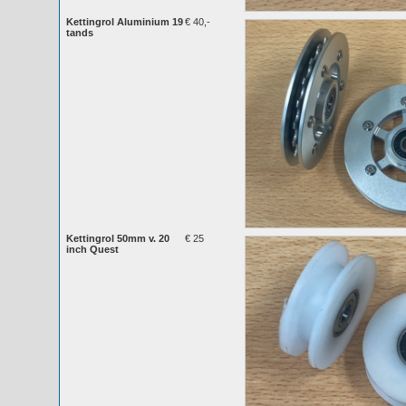
Kettingrol Aluminium 19
€ 40,-
tands
Kettingrol 50mm v. 20
€ 25
inch Quest