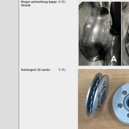
Hoger achterbrug kapje -
€ 65,-
Snoek
Kettingrol 15 tands
€ 35,-