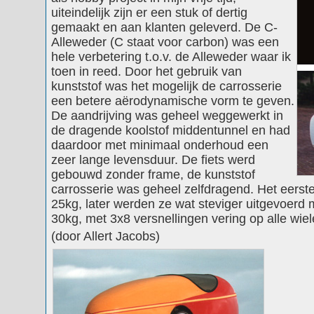
uiteindelijk zijn er een stuk of dertig
gemaakt en aan klanten geleverd. De C-
Alleweder (C staat voor carbon) was een
hele verbetering t.o.v. de Alleweder waar ik
toen in reed. Door het gebruik van
kunststof was het mogelijk de carrosserie
een betere aërodynamische vorm te geven.
De aandrijving was geheel weggewerkt in
de dragende koolstof middentunnel en had
daardoor met minimaal onderhoud een
zeer lange levensduur. De fiets werd
gebouwd zonder frame, de kunststof
carrosserie was geheel zelfdragend. Het eers
25kg, later werden ze wat steviger uitgevoerd 
30kg, met 3x8 versnellingen vering op alle wiele
(door Allert Jacobs)