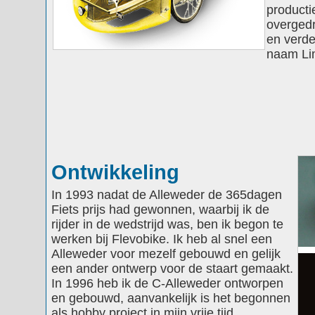
producti
overged
en verde
naam Lim
Ontwikkeling
In 1993 nadat de Alleweder de 365dagen
Fiets prijs had gewonnen, waarbij ik de
rijder in de wedstrijd was, ben ik begon te
werken bij Flevobike. Ik heb al snel een
Alleweder voor mezelf gebouwd en gelijk
een ander ontwerp voor de staart gemaakt.
In 1996 heb ik de C-Alleweder ontworpen
en gebouwd, aanvankelijk is het begonnen
als hobby project in mijn vrije tijd,