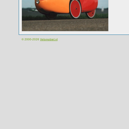
© 2000-2026
Velomobiel.nl