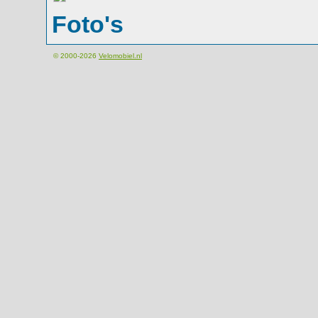
Foto's
© 2000-2026
Velomobiel.nl