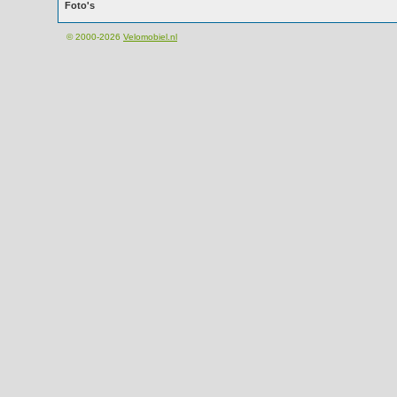
Foto's
© 2000-2026
Velomobiel.nl