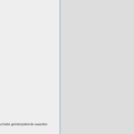
eschatte geïnterpoleerde waarden