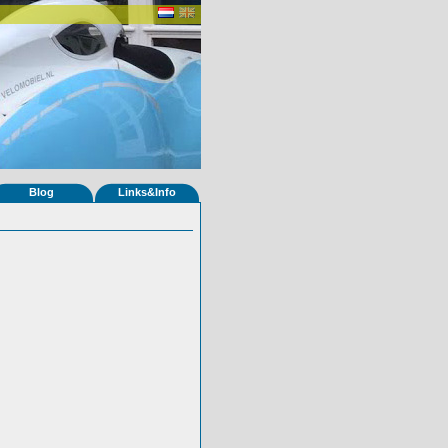
Blog
Links&Info