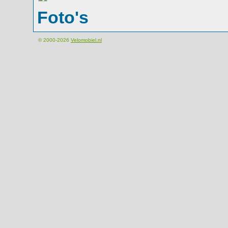
Foto's
© 2000-2026
Velomobiel.nl