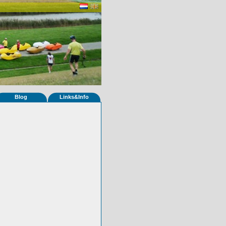
Blog
Links&Info