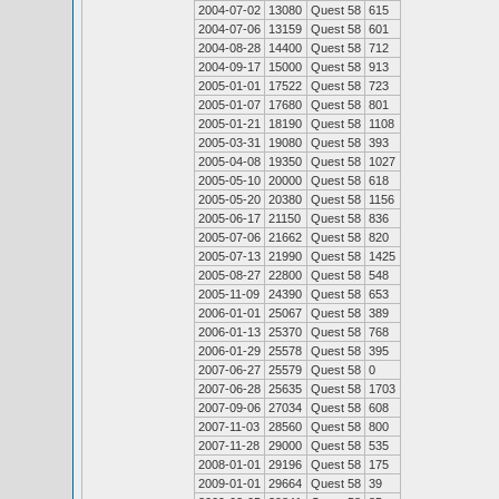
2004-07-02
13080
Quest 58
615
2004-07-06
13159
Quest 58
601
2004-08-28
14400
Quest 58
712
2004-09-17
15000
Quest 58
913
2005-01-01
17522
Quest 58
723
2005-01-07
17680
Quest 58
801
2005-01-21
18190
Quest 58
1108
2005-03-31
19080
Quest 58
393
2005-04-08
19350
Quest 58
1027
2005-05-10
20000
Quest 58
618
2005-05-20
20380
Quest 58
1156
2005-06-17
21150
Quest 58
836
2005-07-06
21662
Quest 58
820
2005-07-13
21990
Quest 58
1425
2005-08-27
22800
Quest 58
548
2005-11-09
24390
Quest 58
653
2006-01-01
25067
Quest 58
389
2006-01-13
25370
Quest 58
768
2006-01-29
25578
Quest 58
395
2007-06-27
25579
Quest 58
0
2007-06-28
25635
Quest 58
1703
2007-09-06
27034
Quest 58
608
2007-11-03
28560
Quest 58
800
2007-11-28
29000
Quest 58
535
2008-01-01
29196
Quest 58
175
2009-01-01
29664
Quest 58
39