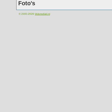
Foto's
© 2000-2026
Velomobiel.nl