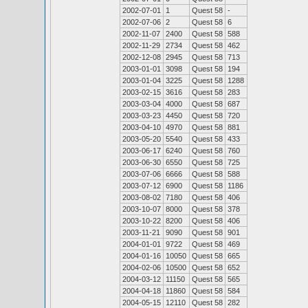
2002-07-01
1
Quest 58
-
2002-07-06
2
Quest 58
6
2002-11-07
2400
Quest 58
588
2002-11-29
2734
Quest 58
462
2002-12-08
2945
Quest 58
713
2003-01-01
3098
Quest 58
194
2003-01-04
3225
Quest 58
1288
2003-02-15
3616
Quest 58
283
2003-03-04
4000
Quest 58
687
2003-03-23
4450
Quest 58
720
2003-04-10
4970
Quest 58
881
2003-05-20
5540
Quest 58
433
2003-06-17
6240
Quest 58
760
2003-06-30
6550
Quest 58
725
2003-07-06
6666
Quest 58
588
2003-07-12
6900
Quest 58
1186
2003-08-02
7180
Quest 58
406
2003-10-07
8000
Quest 58
378
2003-10-22
8200
Quest 58
406
2003-11-21
9090
Quest 58
901
2004-01-01
9722
Quest 58
469
2004-01-16
10050
Quest 58
665
2004-02-06
10500
Quest 58
652
2004-03-12
11150
Quest 58
565
2004-04-18
11860
Quest 58
584
2004-05-15
12110
Quest 58
282