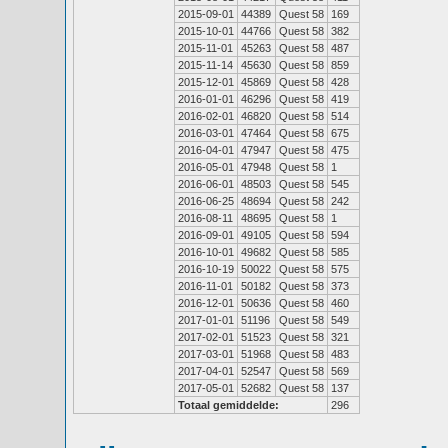
2015-09-01
44389
Quest 58
169
2015-10-01
44766
Quest 58
382
2015-11-01
45263
Quest 58
487
2015-11-14
45630
Quest 58
859
2015-12-01
45869
Quest 58
428
2016-01-01
46296
Quest 58
419
2016-02-01
46820
Quest 58
514
2016-03-01
47464
Quest 58
675
2016-04-01
47947
Quest 58
475
2016-05-01
47948
Quest 58
1
2016-06-01
48503
Quest 58
545
2016-06-25
48694
Quest 58
242
2016-08-11
48695
Quest 58
1
2016-09-01
49105
Quest 58
594
2016-10-01
49682
Quest 58
585
2016-10-19
50022
Quest 58
575
2016-11-01
50182
Quest 58
373
2016-12-01
50636
Quest 58
460
2017-01-01
51196
Quest 58
549
2017-02-01
51523
Quest 58
321
2017-03-01
51968
Quest 58
483
2017-04-01
52547
Quest 58
569
2017-05-01
52682
Quest 58
137
Totaal gemiddelde:
296