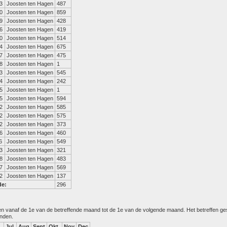
3
Joosten ten Hagen
487
0
Joosten ten Hagen
859
9
Joosten ten Hagen
428
6
Joosten ten Hagen
419
0
Joosten ten Hagen
514
4
Joosten ten Hagen
675
7
Joosten ten Hagen
475
8
Joosten ten Hagen
1
3
Joosten ten Hagen
545
4
Joosten ten Hagen
242
5
Joosten ten Hagen
1
5
Joosten ten Hagen
594
2
Joosten ten Hagen
585
2
Joosten ten Hagen
575
2
Joosten ten Hagen
373
6
Joosten ten Hagen
460
6
Joosten ten Hagen
549
3
Joosten ten Hagen
321
8
Joosten ten Hagen
483
7
Joosten ten Hagen
569
2
Joosten ten Hagen
137
de:
296
den vanaf de 1e van de betreffende maand tot de 1e van de volgende maand. Het betreffen g
anden.
Jul
Aug
Sept
Okt
Nov
Dec