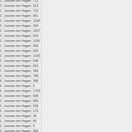
0
Joosten ten Hagen
712
0
Joosten ten Hagen
913
2
Joosten ten Hagen
723
0
Joosten ten Hagen
801
0
Joosten ten Hagen
1108
0
Joosten ten Hagen
393
0
Joosten ten Hagen
1027
0
Joosten ten Hagen
618
0
Joosten ten Hagen
1156
0
Joosten ten Hagen
836
2
Joosten ten Hagen
820
0
Joosten ten Hagen
1425
0
Joosten ten Hagen
548
0
Joosten ten Hagen
653
7
Joosten ten Hagen
389
0
Joosten ten Hagen
768
8
Joosten ten Hagen
395
9
Joosten ten Hagen
0
5
Joosten ten Hagen
1703
4
Joosten ten Hagen
608
0
Joosten ten Hagen
800
0
Joosten ten Hagen
535
6
Joosten ten Hagen
175
4
Joosten ten Hagen
39
1
Joosten ten Hagen
85
2
Joosten ten Hagen
0
0
Joosten ten Hagen
860