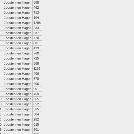
Joosten ten Hagen
588
Joosten ten Hagen
462
Joosten ten Hagen
713
Joosten ten Hagen
194
Joosten ten Hagen
1288
Joosten ten Hagen
283
Joosten ten Hagen
687
Joosten ten Hagen
720
Joosten ten Hagen
881
Joosten ten Hagen
433
Joosten ten Hagen
760
Joosten ten Hagen
725
Joosten ten Hagen
588
Joosten ten Hagen
1186
Joosten ten Hagen
406
Joosten ten Hagen
378
Joosten ten Hagen
406
Joosten ten Hagen
901
Joosten ten Hagen
469
0
Joosten ten Hagen
665
0
Joosten ten Hagen
652
0
Joosten ten Hagen
565
0
Joosten ten Hagen
584
0
Joosten ten Hagen
282
0
Joosten ten Hagen
615
9
Joosten ten Hagen
601