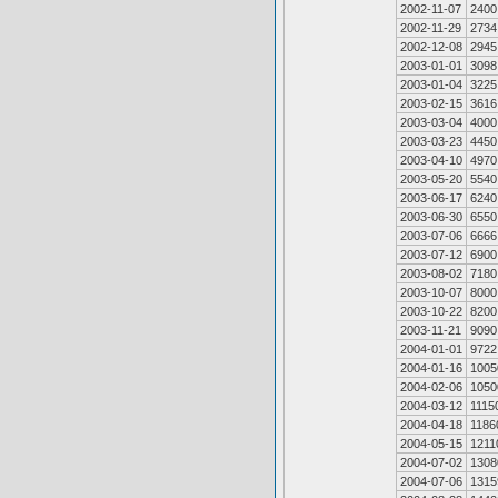
2002-11-07
2400
2002-11-29
2734
2002-12-08
2945
2003-01-01
3098
2003-01-04
3225
2003-02-15
3616
2003-03-04
4000
2003-03-23
4450
2003-04-10
4970
2003-05-20
5540
2003-06-17
6240
2003-06-30
6550
2003-07-06
6666
2003-07-12
6900
2003-08-02
7180
2003-10-07
8000
2003-10-22
8200
2003-11-21
9090
2004-01-01
9722
2004-01-16
1005
2004-02-06
1050
2004-03-12
1115
2004-04-18
1186
2004-05-15
1211
2004-07-02
1308
2004-07-06
1315