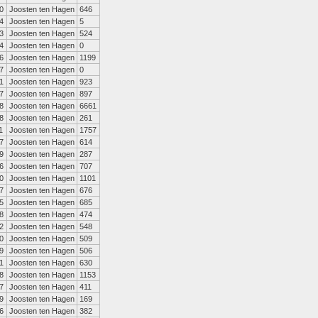
0
Joosten ten Hagen
646
4
Joosten ten Hagen
5
3
Joosten ten Hagen
524
4
Joosten ten Hagen
0
6
Joosten ten Hagen
1199
7
Joosten ten Hagen
0
1
Joosten ten Hagen
923
7
Joosten ten Hagen
897
8
Joosten ten Hagen
6661
8
Joosten ten Hagen
261
1
Joosten ten Hagen
1757
7
Joosten ten Hagen
614
9
Joosten ten Hagen
287
6
Joosten ten Hagen
707
0
Joosten ten Hagen
1101
7
Joosten ten Hagen
676
5
Joosten ten Hagen
685
8
Joosten ten Hagen
474
2
Joosten ten Hagen
548
0
Joosten ten Hagen
509
9
Joosten ten Hagen
506
1
Joosten ten Hagen
630
8
Joosten ten Hagen
1153
7
Joosten ten Hagen
411
9
Joosten ten Hagen
169
6
Joosten ten Hagen
382