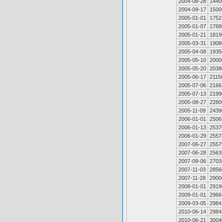
2004-08-28
1440
2004-09-17
1500
2005-01-01
1752
2005-01-07
1768
2005-01-21
1819
2005-03-31
1908
2005-04-08
1935
2005-05-10
2000
2005-05-20
2038
2005-06-17
2115
2005-07-06
2166
2005-07-13
2199
2005-08-27
2280
2005-11-09
2439
2006-01-01
2506
2006-01-13
2537
2006-01-29
2557
2007-06-27
2557
2007-06-28
2563
2007-09-06
2703
2007-11-03
2856
2007-11-28
2900
2008-01-01
2919
2009-01-01
2966
2009-03-05
2984
2010-06-14
2984
2010-06-21
3004