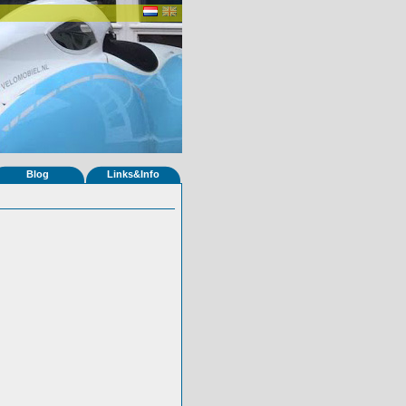
Blog
Links&Info