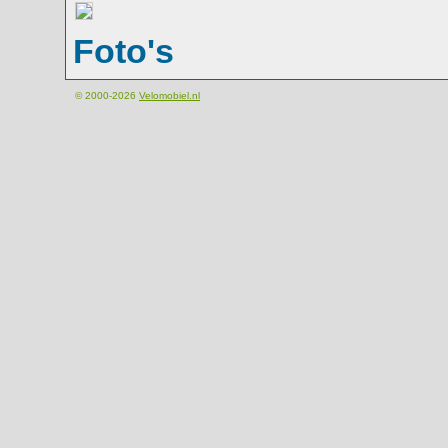
Foto's
© 2000-2026
Velomobiel.nl