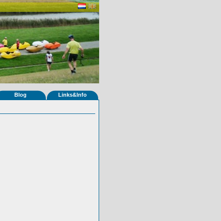
Blog
Links&Info