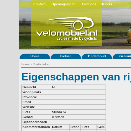
Contact
Openingstijden
Over ons
Dealers
Home
Fietsen
Onderhoud
Gebrui
Home
»
Statistieken
Eigenschappen van ri
Geslacht
M
Woonplaats
Provincie
Email
Website
Fiets
Strada 57
Gehad
0 fietsen
Bijzonderheden
Kilometerstanden
Datum
Stand
Fiets
Gem