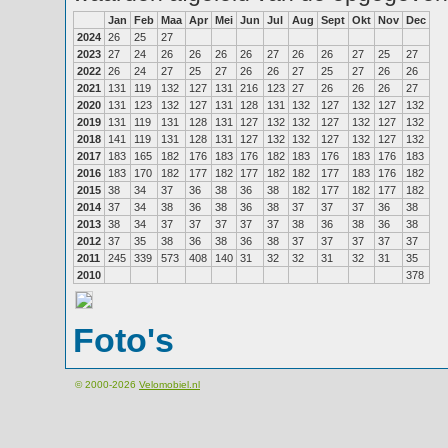
Jan
Feb
Maa
Apr
Mei
Jun
Jul
Aug
Sept
Okt
Nov
Dec
2024
26
25
27
2023
27
24
26
26
26
26
27
26
26
27
25
27
2022
26
24
27
25
27
26
26
27
25
27
26
26
2021
131
119
132
127
131
216
123
27
26
26
26
27
2020
131
123
132
127
131
128
131
132
127
132
127
132
2019
131
119
131
128
131
127
132
132
127
132
127
132
2018
141
119
131
128
131
127
132
132
127
132
127
132
2017
183
165
182
176
183
176
182
183
176
183
176
183
2016
183
170
182
177
182
177
182
182
177
183
176
182
2015
38
34
37
36
38
36
38
182
177
182
177
182
2014
37
34
38
36
38
36
38
37
37
37
36
38
2013
38
34
37
37
37
37
37
38
36
38
36
38
2012
37
35
38
36
38
36
38
37
37
37
37
37
2011
245
339
573
408
140
31
32
32
31
32
31
35
2010
378
Foto's
© 2000-2026
Velomobiel.nl