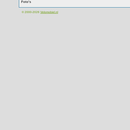
Foto's
© 2000-2026
Velomobiel.nl