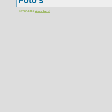
Foto's
© 2000-2026
Velomobiel.nl