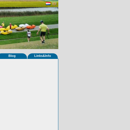
Blog
Links&Info