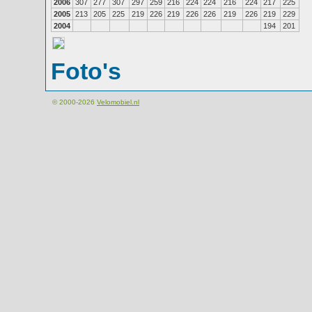
2006
307
277
307
297
259
216
224
224
216
224
217
225
2005
213
205
225
219
226
219
226
226
219
226
219
229
2004
194
201
Foto's
© 2000-2026
Velomobiel.nl