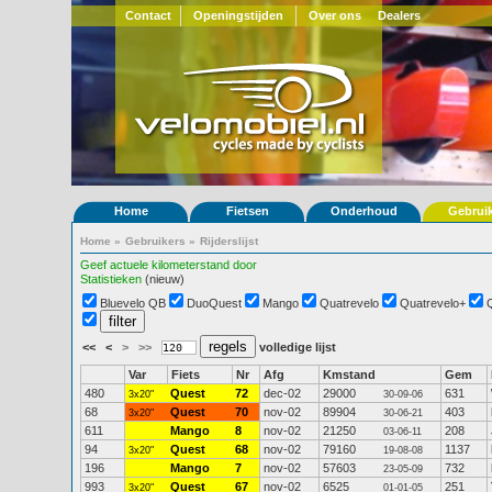
Contact
Openingstijden
Over ons
Dealers
Home
Fietsen
Onderhoud
Gebrui
Home
»
Gebruikers
»
Rijderslijst
Geef actuele kilometerstand door
Statistieken
(nieuw)
Bluevelo QB
DuoQuest
Mango
Quatrevelo
Quatrevelo+
<<
<
>
>>
volledige lijst
Var
Fiets
Nr
Afg
Kmstand
Gem
480
Quest
72
dec-02
29000
631
3x20"
30-09-06
68
Quest
70
nov-02
89904
403
3x20"
30-06-21
611
Mango
8
nov-02
21250
208
03-06-11
94
Quest
68
nov-02
79160
1137
3x20"
19-08-08
196
Mango
7
nov-02
57603
732
23-05-09
993
Quest
67
nov-02
6525
251
3x20"
01-01-05