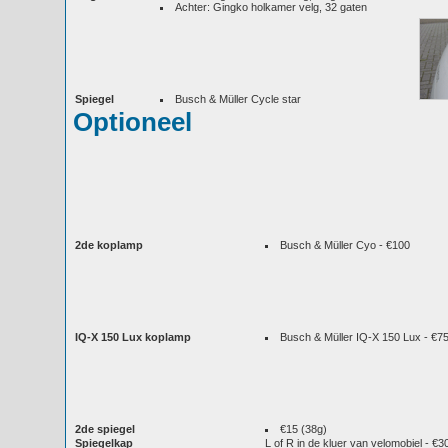
Achter: Gingko holkamer velg, 32 gaten
Spiegel
Busch & Müller Cycle star
Optioneel
2de koplamp
Busch & Müller Cyo - €100
IQ-X 150 Lux koplamp
Busch & Müller IQ-X 150 Lux - €75
2de spiegel
€15 (38g)
Spiegelkap
L of R in de kluer van velomobiel - €30