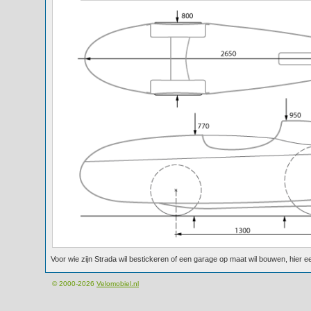
Voor wie zijn Strada wil bestickeren of een garage op maat wil bouwen, hier 
© 2000-2026
Velomobiel.nl