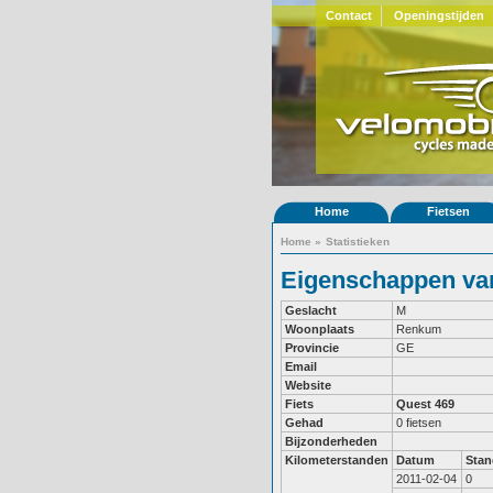
Contact
Openingstijden
Home
Fietsen
Home
»
Statistieken
Eigenschappen van 
Geslacht
M
Woonplaats
Renkum
Provincie
GE
Email
Website
Fiets
Quest 469
Gehad
0 fietsen
Bijzonderheden
Kilometerstanden
Datum
Stan
2011-02-04
0