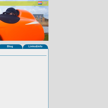
Blog
Links&Info