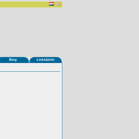
Blog
Links&Info