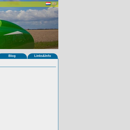
Blog
Links&Info