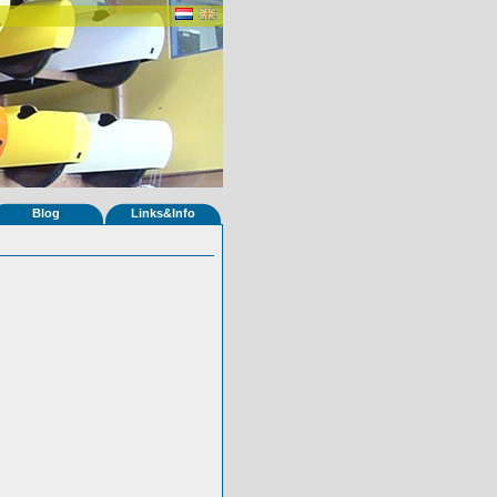
Blog
Links&Info