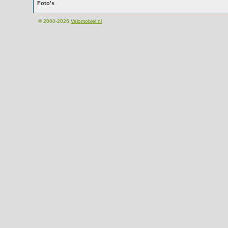
Foto's
© 2000-2026
Velomobiel.nl