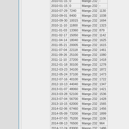
2010-01-15
0
Mango 232
-
2010-01-15
0
Mango 232
-
2010-07-29
7240
Mango 232
1130
2010-09-01
8400
Mango 232
1038
2010-09-30
10015
Mango 232
1694
2010-11-10
11800
Mango 232
1323
2011-01-03
13360
Mango 232
879
2011-02-17
15050
Mango 232
1142
2011-04-14
18040
Mango 232
1625
2011-05-21
20005
Mango 232
1615
2011-07-04
22118
Mango 232
1461
2011-09-26
25100
Mango 232
1080
2011-11-10
27200
Mango 232
1418
2012-01-18
30100
Mango 232
1278
2012-03-23
34100
Mango 232
1872
2012-05-24
37100
Mango 232
1473
2012-07-16
40100
Mango 232
1722
2012-10-13
44040
Mango 232
1347
2013-01-07
48060
Mango 232
1421
2013-03-28
52100
Mango 232
1536
2013-07-04
56700
Mango 232
1428
2013-10-15
62000
Mango 232
1565
2014-02-06
67460
Mango 232
1456
2014-05-09
73200
Mango 232
1899
2014-07-03
75200
Mango 232
1106
2014-08-13
76500
Mango 232
964
2014-12-24
83000
Mango 232
1486