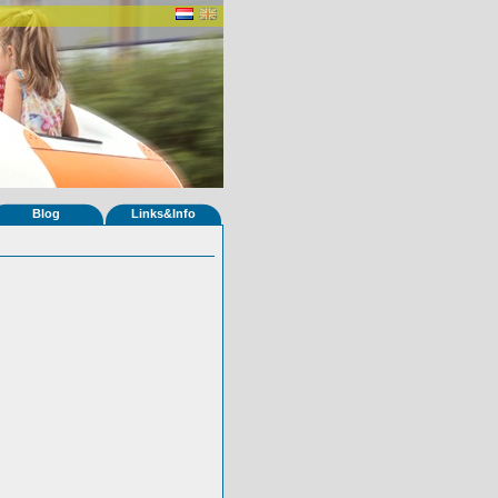
Blog
Links&Info