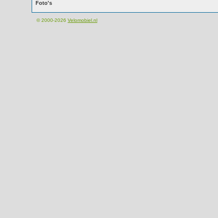
Foto's
© 2000-2026
Velomobiel.nl