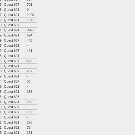
6
Quest 607
701
6
Quest 621
0
1
Quest 621
1020
2
Quest 621
1571
8
Quest 607
-
1
Quest 621
-549
9
Quest 621
694
9
Quest 607
440
7
Quest 621
-
9
Quest 607
421
8
Quest 621
-
5
Quest 607
426
8
Quest 621
-
0
Quest 607
287
9
Quest 621
-
4
Quest 607
38
8
Quest 621
-
8
Quest 621
258
6
Quest 607
-
4
Quest 621
250
0
Quest 607
-
1
Quest 607
169
8
Quest 621
-
1
Quest 621
170
1
Quest 621
76
3
Quest 621
131