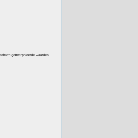
eschatte geïnterpoleerde waarden