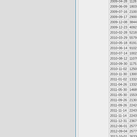
2009-04-28
1128
2009-06-09
1803
2009-07-16
2100
2009-09-17
2900
2009-12-08
3844
2009-12-23
4092
2010-02-28
5218
2010-03-29
5579
2010-05-18
8191
2010-06-14
9102
2010-07-14
1002
2010-08-12
1107
2010-09-30
1175
2010-11-02
1250
2010-11-30
1300
2011-01-02
1332
2011-04-26
1332
2011-05-30
1468
2011-05-30
1553
2011-09-26
2130
2011-09-26
2242
2011-11-14
2243
2011-11-14
2243
2011-12-31
2367
2012-06-01
2577
2012-09-04
2577
2012-10-01
2633