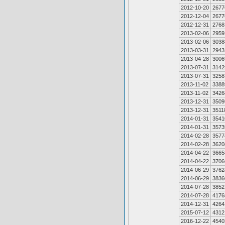
2012-10-20
2677
2012-12-04
2677
2012-12-31
2768
2013-02-06
2959
2013-02-06
3038
2013-03-31
2943
2013-04-28
3006
2013-07-31
3142
2013-07-31
3258
2013-11-02
3388
2013-11-02
3426
2013-12-31
3509
2013-12-31
3511
2014-01-31
3541
2014-01-31
3573
2014-02-28
3577
2014-02-28
3620
2014-04-22
3665
2014-04-22
3706
2014-06-29
3762
2014-06-29
3836
2014-07-28
3852
2014-07-28
4176
2014-12-31
4264
2015-07-12
4312
2016-12-22
4540