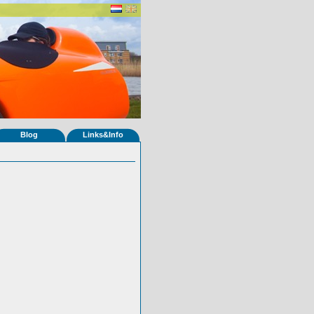
Blog
Links&Info