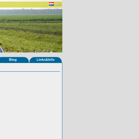
Blog
Links&Info