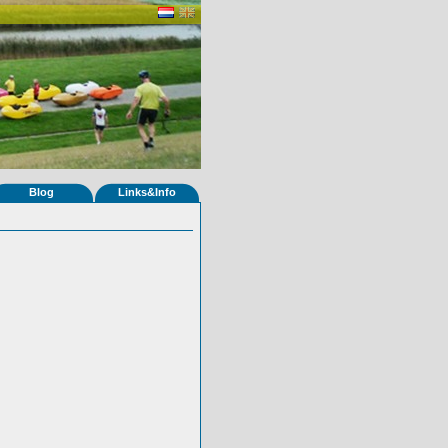
Blog
Links&Info