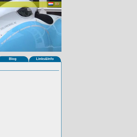
Blog
Links&Info