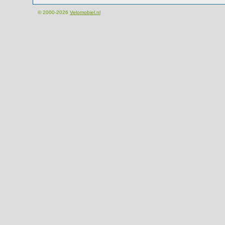
© 2000-2026
Velomobiel.nl