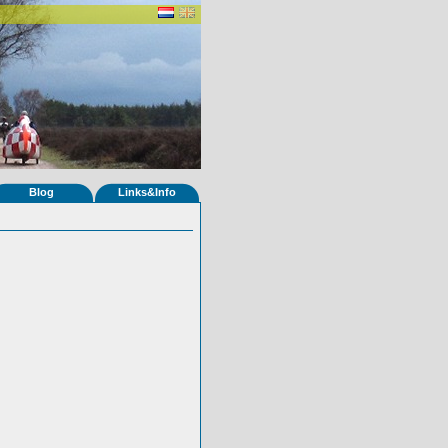
Blog
Links&Info